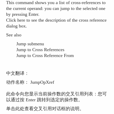
This command shows you a list of cross-references to
the current operand: you can jump to the selected one
by pressing Enter.
Click here to see the description of the cross reference
dialog box.
See also
Jump submenu
Jump to Cross References
Jump to Cross Reference From
中文翻译：
动作名称： JumpOpXref
此命令向您显示当前操作数的交叉引用列表：您可
以通过按 Enter 跳转到选定的操作数。
单击此处查看交叉引用对话框的说明。