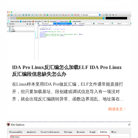
很清楚，按官方路径走，排障会快很多。...
IDA Pro Linux反汇编怎么加载ELF IDA Pro Linux
反汇编段信息缺失怎么办
在Linux样本里用IDA Pro做反汇编，ELF文件通常能直接打
开，但只要加载基址、段创建或调试信息导入有一项没对
齐，就会出现反汇编跳转异常、函数边界混乱、地址落在未
定义区域等现象。要把问题一次解决，建议把动作拆成两条
阅读全文 >
线并行推进：先把ELF加载入口走对，再把段体系补齐到能
承载代码与数据的状态。...