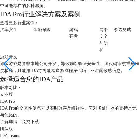
中可能存在的多种漏洞。
IDA Pro行业解决方案及案例
查看更多行业案例 ›
汽车安全
金融保险
游戏
网络
渗透测试
开发
安全
与防
护
游戏开发
许多游戏是并非本地公司开发，导致难以验证安全性，源代码审核重建难
度极高，只能用IDA才可能检查游戏程序代码，不泄露敏感信息。
选择适合您的IDA产品
版本对比 ›
专业版
IDA Pro
IDA Pro的交互性使您可以实时改善反编译性。它对多处理器的支持是无
与伦比的。
了解详情
免费下载
团队版
IDA Teams