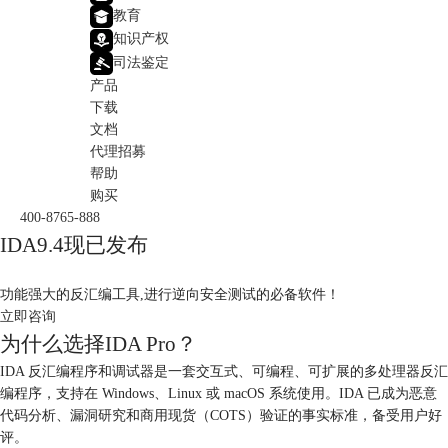
教育
知识产权
司法鉴定
产品
下载
文档
代理招募
帮助
购买
400-8765-888
IDA9.4现已发布
功能强大的反汇编工具,进行逆向安全测试的必备软件！
立即咨询
为什么选择IDA Pro？
IDA 反汇编程序和调试器是一套交互式、可编程、可扩展的多处理器反汇
编程序，支持在 Windows、Linux 或 macOS 系统使用。IDA 已成为恶意
代码分析、漏洞研究和商用现货（COTS）验证的事实标准，备受用户好
评。