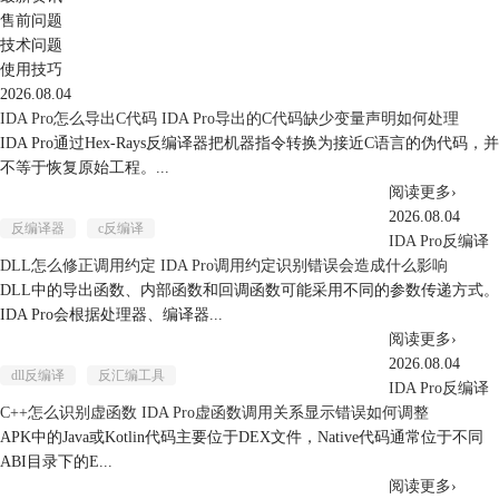
售前问题
技术问题
使用技巧
2026.08.04
IDA Pro怎么导出C代码 IDA Pro导出的C代码缺少变量声明如何处理
IDA Pro通过Hex-Rays反编译器把机器指令转换为接近C语言的伪代码，并
不等于恢复原始工程。...
阅读更多
›
2026.08.04
反编译器
c反编译
IDA Pro反编译
DLL怎么修正调用约定 IDA Pro调用约定识别错误会造成什么影响
DLL中的导出函数、内部函数和回调函数可能采用不同的参数传递方式。
IDA Pro会根据处理器、编译器...
阅读更多
›
2026.08.04
dll反编译
反汇编工具
IDA Pro反编译
C++怎么识别虚函数 IDA Pro虚函数调用关系显示错误如何调整
APK中的Java或Kotlin代码主要位于DEX文件，Native代码通常位于不同
ABI目录下的E...
阅读更多
›