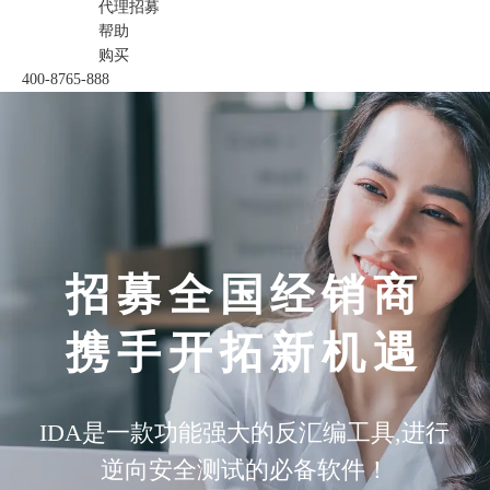
代理招募
帮助
购买
400-8765-888
招募全国经销商
携手开拓新机遇
IDA是一款功能强大的反汇编工具,进行
逆向安全测试的必备软件！