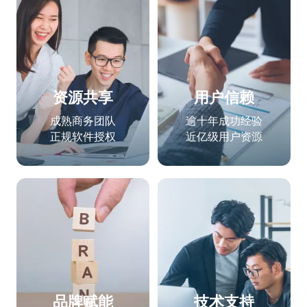
资源共享
用户信赖
成熟商务团队
逾十年成功经验
正规软件授权
近亿级用户资源
品牌赋能
技术支持