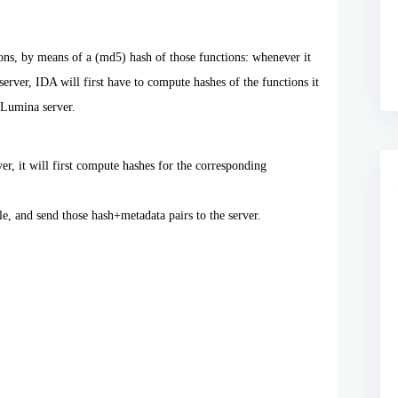
ons, by means of a (md5) hash of those functions: whenever it
erver, IDA will first have to compute hashes of the functions it
e Lumina server.
r, it will first compute hashes for the corresponding
le, and send those hash+metadata pairs to the server.