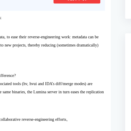
y.
ata, to ease their reverse-engineering work: metadata can be
y to new projects, thereby reducing (sometimes dramatically)
ifference?
ociated tools (hv, hvui and IDA’s diff/merge modes) are
 same binaries, the Lumina server in turn eases the replication
collaborative reverse-engineering efforts。