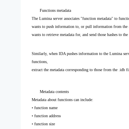
Functions metadata
The Lumina server associates "function metadata" to functi
wants to push information to, or pull information from the s
wants to retrieve metadata for, and send those hashes to th
Similarly, when IDA pushes information to the Lumina serve
functions,
extract the metadata corresponding to those from the .idb fi
Metadata contents
Metadata about functions can include:
• function name
• function address
• function size