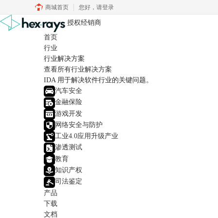
商城首页
您好，
请登录
授权经销商
首页
行业
行业解决方案
查看所有行业解决方案
IDA 用于解决软件行业的关键问题。
汽车安全
金融保险
游戏开发
网络安全与防护
工业4.0应用升级产业
渗透测试
教育
知识产权
司法鉴定
产品
下载
文档