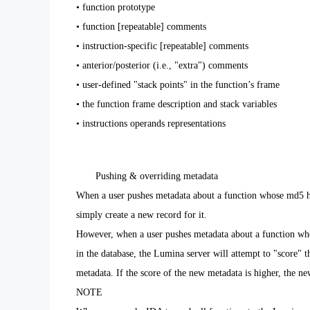
• function prototype
• function [repeatable] comments
• instruction-specific [repeatable] comments
• anterior/posterior (i.e., "extra") comments
• user-defined "stack points" in the function’s frame
• the function frame description and stack variables
• instructions operands representations
Pushing & overriding metadata
When a user pushes metadata about a function whose md5 has
simply create a new record for it.
However, when a user pushes metadata about a function who
in the database, the Lumina server will attempt to "score" t
metadata. If the score of the new metadata is higher, the n
NOTE