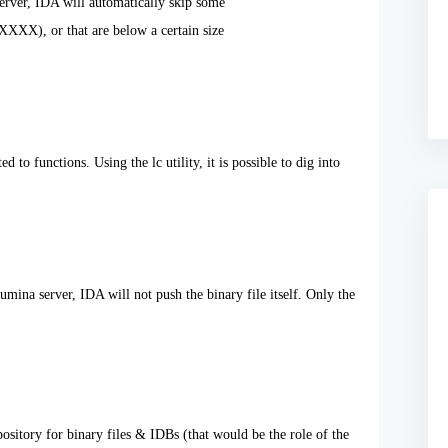
erver, IDA will automatically skip some
_XXXX), or that are below a certain size
 to functions. Using the lc utility, it is possible to dig into
umina server, IDA will not push the binary file itself. Only the
sitory for binary files & IDBs (that would be the role of the