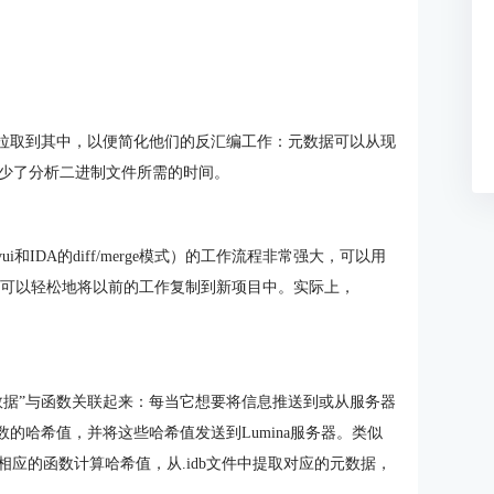
和拉取到其中，以便简化他们的反汇编工作：元数据可以从现
少了分析二进制文件所需的时间。
hvui和IDA的diff/merge模式）的工作流程非常强大，可以用
器则可以轻松地将以前的工作复制到新项目中。实际上，
数元数据”与函数关联起来：每当它想要将信息推送到或从服务器
的哈希值，并将这些哈希值发送到Lumina服务器。类似
为相应的函数计算哈希值，从.idb文件中提取对应的元数据，