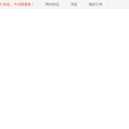
软件1折起，今日限量抢！
网站协议
消息
我的订单