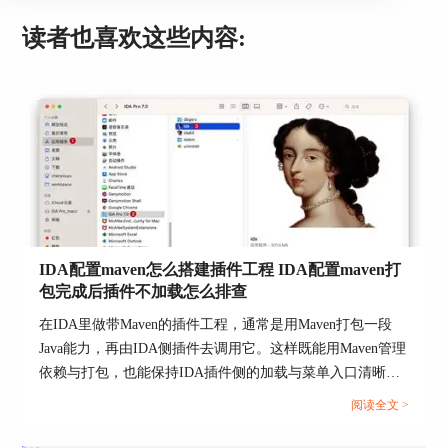
读者也喜欢这些内容:
IDA配置maven怎么搭建插件工程 IDA配置maven打
包完成后插件不加载怎么排查
在IDA里做带Maven的插件工程，通常是用Maven打包一段
Java能力，再由IDA侧插件去调用它。这样既能用Maven管理
依赖与打包，也能保持IDA插件侧的加载与菜单入口清晰可
控。搭建时先把工程结构与打包产物定死，再把产物放到
阅读全文 >
IDA能稳定找到的位置，后续排查才不会绕圈子。...