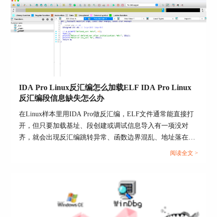
IDA Pro Linux反汇编怎么加载ELF IDA Pro Linux
反汇编段信息缺失怎么办
在Linux样本里用IDA Pro做反汇编，ELF文件通常能直接打
开，但只要加载基址、段创建或调试信息导入有一项没对
齐，就会出现反汇编跳转异常、函数边界混乱、地址落在未
定义区域等现象。要把问题一次解决，建议把动作拆成两条
阅读全文 >
线并行推进：先把ELF加载入口走对，再把段体系补齐到能
承载代码与数据的状态。...