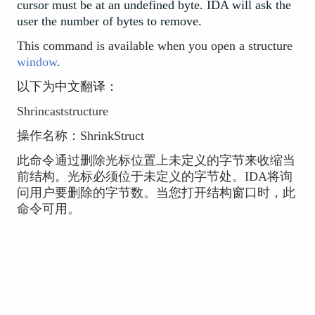
cursor must be at an undefined byte. IDA will ask the
user the number of bytes to remove.
This command is available when you open a structure
window
.
以下为中文翻译：
Shrincaststructure
操作名称：ShrinkStruct
此命令通过删除光标位置上未定义的字节来收缩当
前结构。光标必须位于未定义的字节处。IDA将询
问用户要删除的字节数。当您打开结构窗口时，此
命令可用。