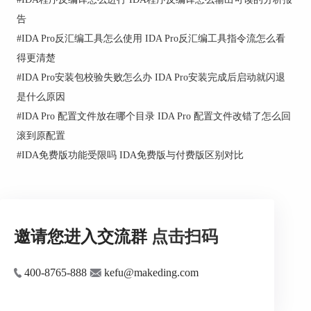
告
#
IDA Pro反汇编工具怎么使用 IDA Pro反汇编工具指令流怎么看
得更清楚
#
IDA Pro安装包校验失败怎么办 IDA Pro安装完成后启动就闪退
是什么原因
这样就登录到Portal门户：
#
IDA Pro 配置文件放在哪个目录 IDA Pro 配置文件改错了怎么回
滚到原配置
#
IDA免费版功能受限吗 IDA免费版与付费版区别对比
邀请您进入交流群
点击扫码
400-8765-888
kefu@makeding.com
二、在Licenses 里分配许可
IDA PRO有三种许可方式，按照购买的许可类型对