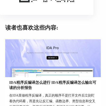
找到要激活许可证的许可证 ID 和产品。在
Actions
列下，单击三个点，然后在下拉菜单中单击
Assign/Activate license
。
读者也喜欢这些内容:
2. 在新对话框中，分配许可证的所有权：设置此
IDA 实例用户的电子邮件地址（可以是您的）并选
择反编译器。（可选）选择 Lumina和 Teams 服务
器并勾选复选框以发送到这个邮箱portal帐户。
IDA程序反编译怎么进行 IDA程序反编译怎么输出可
读的分析报告
在IDA里做程序反编译，真正的顺序不是打开文件后立刻盯
着伪代码看，而是先让反汇编、函数边界、类型信息和交叉