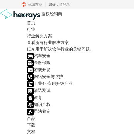
商城首页
您好，
请登录
授权经销商
首页
行业
行业解决方案
查看所有行业解决方案
IDA 用于解决软件行业的关键问题。
汽车安全
金融保险
游戏开发
网络安全与防护
工业4.0应用升级产业
渗透测试
教育
知识产权
司法鉴定
产品
下载
文档