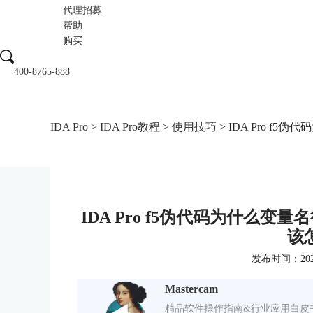
代理招募
帮助
购买
400-8765-888
IDA Pro
>
IDA Pro教程
>
使用技巧
> IDA Pro f
IDA Pro f5伪代码为什么变量名
该
发布时间：2026-0
Mastercam
精品软件操作指南&行业应用白皮