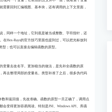
会出现同一个变量，它前后的含义并不一致，或者某个变量
就需要回到汇编视图、基本块，还有调用的上下文里面，
说，同样一个地址，它到底是被当成整数、字符指针，还
在Hex-Rays的官方技巧里面也提到过，可以把光标放到
部变量的类型；也可以直接去编辑函数的原型。
的变量去改名字。更加稳当的做法，是先补全函数的原
，再去整理局部的变量名。类型补准了之后，很多伪代码
的参数和返回值，先改准确。函数的原型一旦正确了，调用点
得更加容易阅读。特别是JNI、Windows API、库函