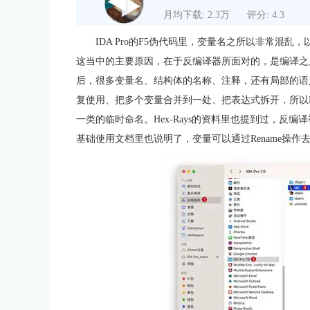
月均下载: 2.3万
评分: 4.3
IDA Pro的F5伪代码里，变量名之所以非常混
这当中的主要原因，在于反编译器所面对的，是编译之
后，很多变量名、结构体的名称、注释，还有局部的语
复使用、把多个变量合并到一处、把表达式拆开，所以F5生
一类的临时命名。Hex-Rays的资料里也提到过，反
基础使用文档里也说明了，变量可以通过Rename操作