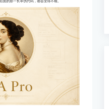
后面的那一长串伪代码，都会变得不顺。