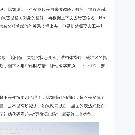
改。比如说，一个变量只是用来做循环计数的，那就叫i或
us；如果它是指向对象的指针，再根据上下文去给它命名。Hex-
景下面，把命名顺着赋值的关系传播出去，但是仍然需要人工去判
参数、返回值、关键的状态变量、结构体指针、缓冲区的指
后，剩下的那些临时变量，哪怕名字普通一些，也不一定
是不是变得更加合理了，比如指针的访问，是不是变成了
换，是不是有所减少。如果改完以后，里面的表达式反而
了让伪代码看起来“更像源代码”，就硬往上套类型。