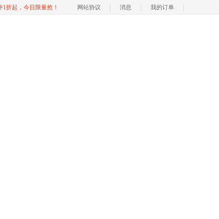
软件1折起，今日限量抢！
网站协议
消息
我的订单