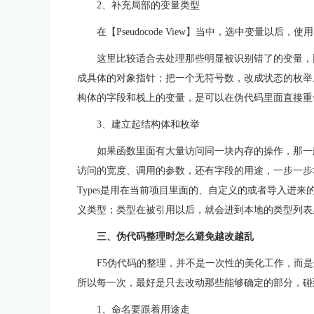
2、补充局部的变量类型
在【Pseudocode View】当中，选中变量以后，使
这里比较适合去处理那些明显被识别错了的变量，比
成具体的对象指针；把一个无符号数，改成状态的枚举。H
构体的字段和栈上的变量，是可以在伪代码里面直接重
3、建立起结构体和枚举
如果函数里面有大量访问同一块内存的操作，那一
访问的宽度、调用的参数，还有字段的用途，一步一步地去
Types是用在当前项目里面的、自定义的或者导入进来的类型
义类型；类型在被引用以后，就会进到本地的类型列表
三、伪代码整理时怎么避免越改越乱
F5伪代码的整理，并不是一次性的美化工作，而
所以每一次，最好是只去改动那些能够确定的部分，碰
1、命名要跟着用途走