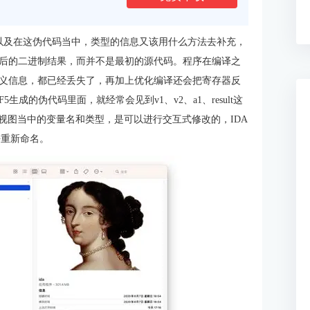
乱，以及在这伪代码当中，类型的信息又该用什么方法去补充，
后的二进制结果，而并不是最初的源代码。程序在编译之
义信息，都已经丢失了，再加上优化编译还会把寄存器反
成的伪代码里面，就经常会见到v1、v2、a1、result这
编译视图当中的变量名和类型，是可以进行交互式修改的，IDA
去重新命名。