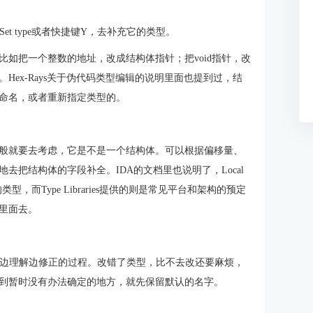
用Set type或者快捷键Y，去补充它的类型。
如把一个整数的地址，改成结构体指针；把void指针，改
ex-Rays关于伪代码类型编辑的说明里面也提到过，结
命名，或者重新指定类型的。
般就要去考虑，它是不是一个结构体。可以根据偏移量、
把结构体的字段补全。IDA的文档里也说明了，Local
，而Type Libraries提供的则是常见平台和架构的预定
里面去。
是边理解边修正的过程。改错了类型，比不去改还要麻烦，
到暂时没有办法确定的地方，就先保留默认的名字。