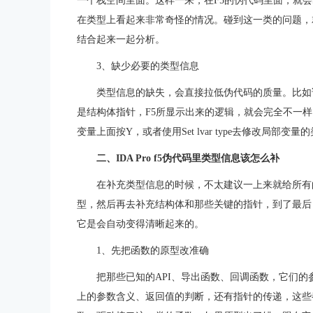
一个栈空间里面。这样一来，在F5的伪代码里面，就
在类型上看起来非常奇怪的情况。碰到这一类的问题，
结合起来一起分析。
3、缺少必要的类型信息
类型信息的缺失，会直接拉低伪代码的质量。比如
是结构体指针，F5所显示出来的逻辑，就会完全不一样。
变量上面按Y，或者使用Set lvar type去修改局
二、IDA Pro f5伪代码里类型信息该怎么补
在补充类型信息的时候，不太建议一上来就给所有
型，然后再去补充结构体和那些关键的指针，到了最后
它是会自动变得清晰起来的。
1、先把函数的原型改准确
把那些已知的API、导出函数、回调函数，它们
上的参数含义、返回值的判断，还有指针的传递，这些都会变