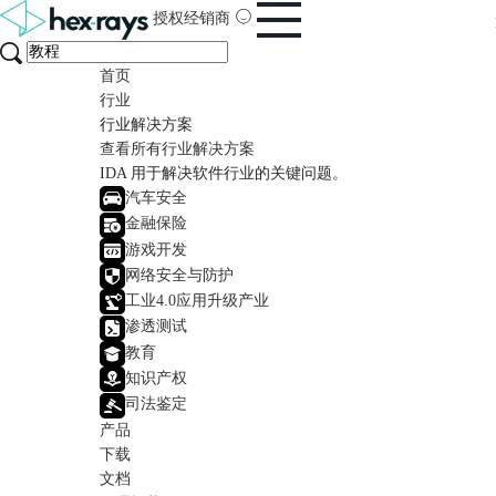
授权经销商
首页
行业
行业解决方案
查看所有行业解决方案
IDA 用于解决软件行业的关键问题。
汽车安全
金融保险
游戏开发
网络安全与防护
工业4.0应用升级产业
渗透测试
教育
知识产权
司法鉴定
产品
下载
文档