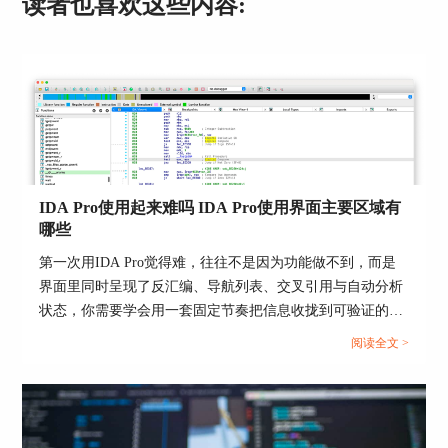
读者也喜欢这些内容:
IDA Pro使用起来难吗 IDA Pro使用界面主要区域有
哪些
第一次用IDA Pro觉得难，往往不是因为功能做不到，而是
界面里同时呈现了反汇编、导航列表、交叉引用与自动分析
状态，你需要学会用一套固定节奏把信息收拢到可验证的线
索上。把目标拆成两层会更顺：先做到能定位入口与关键函
阅读全文 >
数，再逐步把命名与类型补齐，让阅读从地址层面回到语义
层面。...