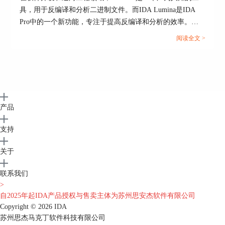
具，用于反编译和分析二进制文件。而IDA Lumina是IDA
Pro中的一个新功能，专注于提高反编译和分析的效率。那
么，IDA Lumina具体是什么？它有哪些应用场景？本文将详
阅读全文 >
细解答这些问题，并介绍IDA的不同版本。...
产品
支持
关于
联系我们
>
自2025年起IDA产品授权与售卖主体为苏州思安杰软件有限公司
Copyright © 2026
IDA
苏州思杰马克丁软件科技有限公司