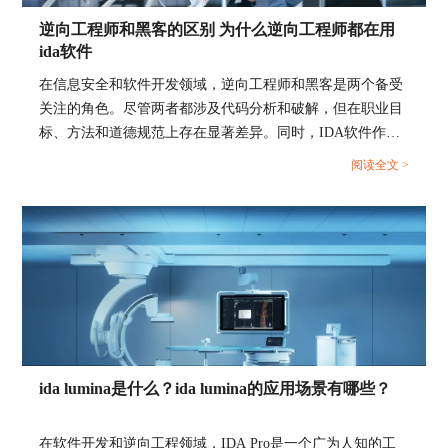
逆向工程师和黑客的区别 为什么逆向工程师都在用
ida软件
在信息安全和软件开发领域，逆向工程师和黑客是两个备受
关注的角色。尽管两者都涉及代码分析和破解，但在职业目
标、方法和道德规范上存在显著差异。同时，IDA软件作为
逆向工程师的首选工具，其受欢迎的原因也值得探讨。本文
阅读全文 >
将详细分析“逆向工程师和黑客的区别 为什么逆向工程师都
在用ida软件”这一主题，并进一步介绍常用的逆向工程软
件。...
ida lumina是什么？ida lumina的应用场景有哪些？
在软件开发和逆向工程领域，IDA Pro是一个广为人知的工