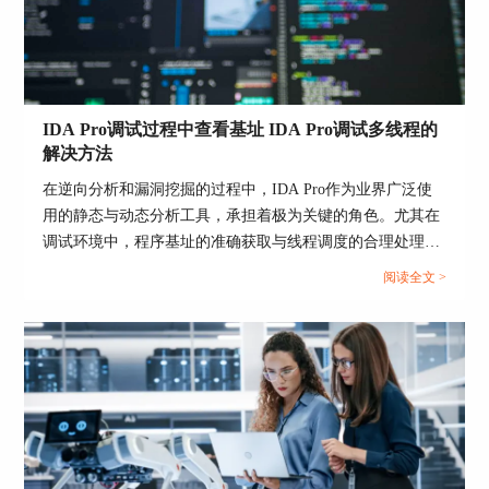
IDA Pro调试过程中查看基址 IDA Pro调试多线程的
解决方法
在逆向分析和漏洞挖掘的过程中，IDA Pro作为业界广泛使
用的静态与动态分析工具，承担着极为关键的角色。尤其在
调试环境中，程序基址的准确获取与线程调度的合理处理，
将直接影响整个分析流程的准确性与效率。对于初中级用户
阅读全文 >
而言，“IDA Pro调试过程中查看基址”与“IDA Pro调试多线程
的解决方法”常常是易出错、高频卡顿的问题节点。本文将
围绕这两个核心环节，进行实操级别的详细解析，并进一步
延伸说明IDA Pro如何借助Trace功能还原函数调用路径，以
帮助使用者构建完整调试体系，提升静动态结合分析的深度
和广度。...