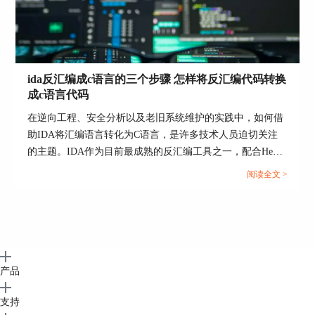
ida反汇编成c语言的三个步骤 怎样将反汇编代码转换
成c语言代码
在逆向工程、安全分析以及老旧系统维护的实践中，如何借
助IDA将汇编语言转化为C语言，是许多技术人员迫切关注
的主题。IDA作为目前最成熟的反汇编工具之一，配合Hex-
Rays Decompiler插件，可以将目标二进制程序自动生成接近
阅读全文 >
C语言语义的伪代码，从而帮助开发者更快速理解程序逻
辑、重构核心功能。本文围绕“ida反汇编成c语言的三个步
骤，怎样将反汇编代码转换成c语言代码”这一主题，从实际
操作出发，详细讲解整个转化过程。...
产品
支持