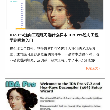
IDA Pro逆向工程练习选什么样本 IDA Pro逆向工程
学到哪算入门
在企业安全自检、软件兼容性排查或个人提升的客观场景
里，逆向练习最容易走偏的两件事，一是样本选得不对，动
不动就遇到加壳、反调试、超大工程，学了半天只剩挫败
感，二是没有一条清晰的入门边界，做了很多零碎操作却说
阅读全文 >
不清自己是否已经具备独立分析能力。下面把样本怎么选、
学到什么程度算入门，用能落地执行的方式拆开说明。...