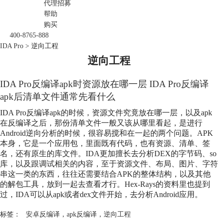
代理招募
帮助
购买
400-8765-888
IDA Pro
>
逆向工程
逆向工程
IDA Pro反编译apk时资源放在哪一层 IDA Pro反编译
apk后清单文件通常先看什么
IDA Pro反编译apk的时候，资源文件究竟放在哪一层，以及apk
在反编译之后，那份清单文件一般又该从哪里看起，是进行
Android逆向分析的时候，很容易搅和在一起的两个问题。APK
本身，它是一个应用包，里面既有代码，也有资源、清单、签
名，还有原生的库文件。IDA更加擅长去分析DEX的字节码、so
库，以及跟调试相关的内容，至于资源文件、布局、图片、字符
串这一类的东西，往往还需要结合APK的整体结构，以及其他
的解包工具，放到一起去查看才行。Hex-Rays的资料里也提到
过，IDA可以从apk或者dex文件开始，去分析Android应用。
标签：
安卓反编译
，
apk反编译
，
逆向工程