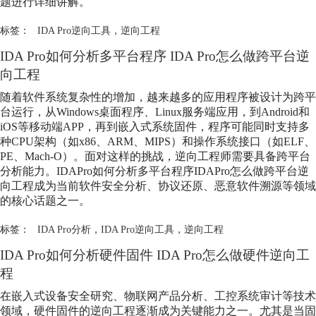
题进行详细讲解。
标签：
IDA Pro逆向工具
，
逆向工程
IDA Pro如何分析多平台程序 IDA Pro怎么做跨平台逆
向工程
随着软件系统复杂性的增加，越来越多的应用程序被设计为跨平
台运行，从Windows桌面程序、Linux服务端应用，到Android和
iOS等移动端APP，再到嵌入式系统固件，程序可能同时支持多
种CPU架构（如x86、ARM、MIPS）和操作系统接口（如ELF、
PE、Mach-O）。面对这样的挑战，逆向工程师需要具备跨平台
分析能力。IDAPro如何分析多平台程序IDAPro怎么做跨平台逆
向工程成为当前软件安全分析、协议还原、恶意软件溯源等领域
的核心话题之一。
标签：
IDA Pro分析
，
IDA Pro逆向工具
，
逆向工程
IDA Pro如何分析硬件固件 IDA Pro怎么做硬件逆向工
程
在嵌入式设备安全研究、物联网产品分析、工控系统审计等技术
领域，硬件固件的逆向工程逐渐成为关键能力之一。尤其是当固