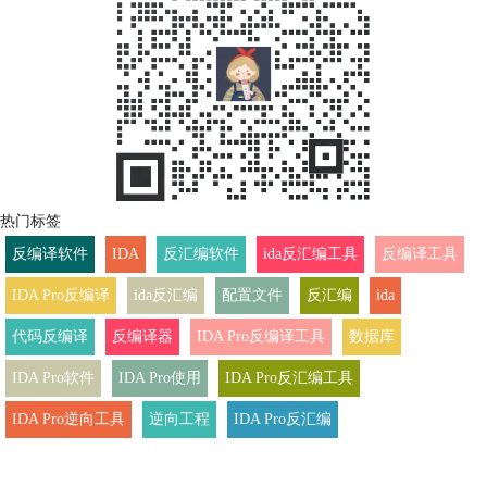
热门标签
反编译软件
IDA
反汇编软件
ida反汇编工具
反编译工具
IDA Pro反编译
ida反汇编
配置文件
反汇编
ida
代码反编译
反编译器
IDA Pro反编译工具
数据库
IDA Pro软件
IDA Pro使用
IDA Pro反汇编工具
IDA Pro逆向工具
逆向工程
IDA Pro反汇编