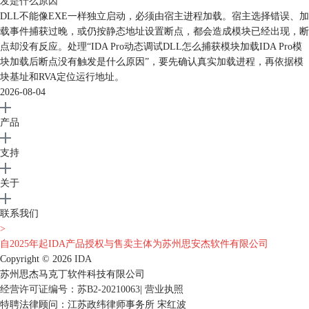
发是什么原因
DLL不能像EXE一样独立启动，必须由宿主进程加载。宿主选择错误、加
载事件捕获过晚，或仍按静态地址设置断点，都会造成模块已经出现，断
点却没有反应。处理“IDA Pro动态调试DLL怎么捕获模块加载IDA Pro模
块加载后断点没有触发是什么原因”，要先确认真实加载进程，再依据模
块基址和RVA定位运行地址。
2026-08-04
产品
支持
关于
联系我们
>
自2025年起IDA产品授权与售卖主体为苏州思安杰软件有限公司
Copyright © 2026
IDA
苏州思杰马克丁软件科技有限公司
经营许可证编号：苏B2-20210063
|
营业执照
特聘法律顾问：江苏政纬律师事务所 宋红波