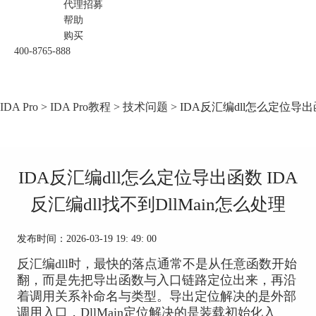
代理招募
帮助
购买
400-8765-888
IDA Pro
>
IDA Pro教程
>
技术问题
> IDA反汇编dll怎么定位导出函
IDA反汇编dll怎么定位导出函数 IDA
反汇编dll找不到DllMain怎么处理
发布时间：2026-03-19 19: 49: 00
反汇编dll时，最快的落点通常不是从任意函数开始
翻，而是先把导出函数与入口链路定位出来，再沿
着调用关系补命名与类型。导出定位解决的是外部
调用入口，DllMain定位解决的是装载初始化入