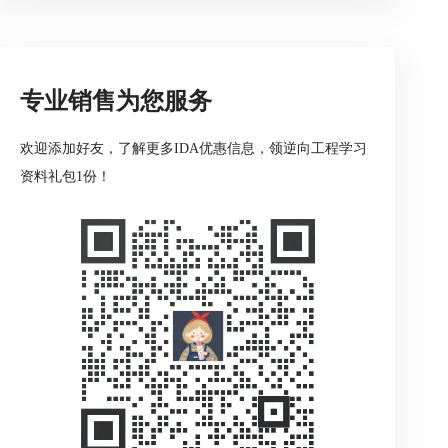
points列表定位真正入口，再判断是否存在运行库
包装与TLS回调，再决定要不要追到用户逻辑。
1、先跳到入口点而不是在函数列表里盲找
专业销售为您服务
按Ctrl加E打开入口点列表，或通过菜单打开Entry
points窗口，双击进入入口点位置，先确认你落到
欢迎添加好友，了解更多IDA优惠信息，领逆向工程学习
的是dll的装载入口而不是普通导出函数。
资料礼包1份！