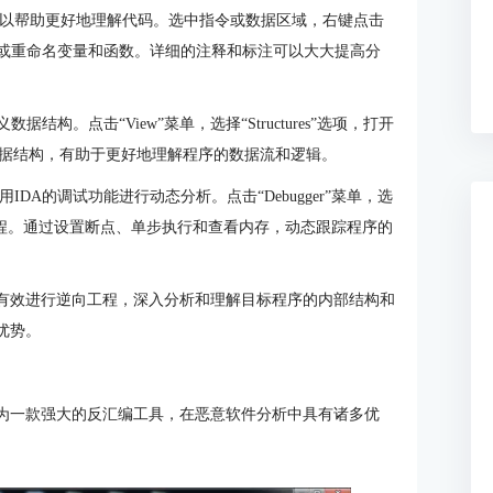
可以帮助更好地理解代码。选中指令或数据区域，右键点击
令添加注释或重命名变量和函数。详细的注释和标注可以大大提高分
结构。点击“View”菜单，选择“Structures”选项，打开
据结构，有助于更好地理解程序的数据流和逻辑。
DA的调试功能进行动态分析。点击“Debugger”菜单，选
正在运行的进程。通过设置断点、单步执行和查看内存，动态跟踪程序的
以有效进行逆向工程，深入分析和理解目标程序的内部结构和
优势。
作为一款强大的反汇编工具，在恶意软件分析中具有诸多优