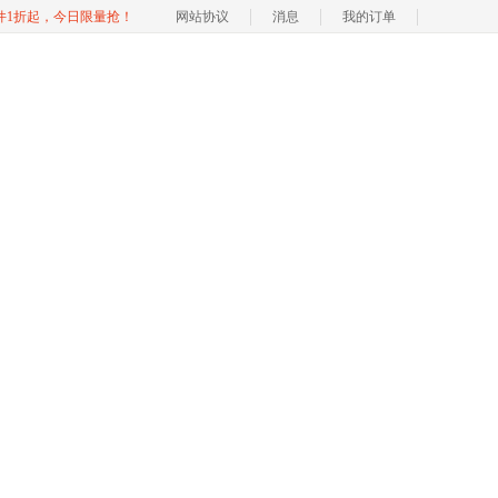
软件1折起，今日限量抢！
网站协议
消息
我的订单