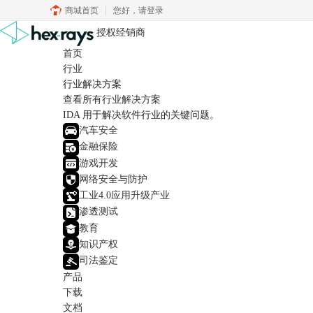
商城首页
您好，
请登录
授权经销商
首页
行业
行业解决方案
查看所有行业解决方案
IDA 用于解决软件行业的关键问题。
汽车安全
金融保险
游戏开发
网络安全与防护
工业4.0应用升级产业
渗透测试
教育
知识产权
司法鉴定
产品
下载
文档