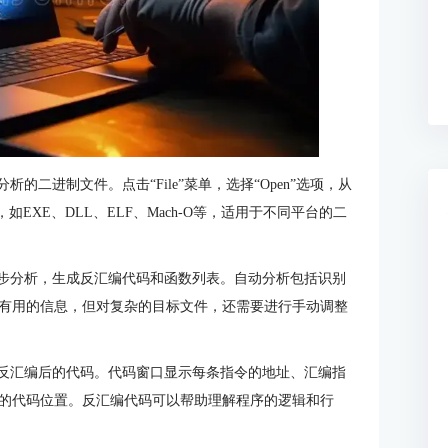
析的二进制文件。点击“File”菜单，选择“Open”选项，从
EXE、DLL、ELF、Mach-O等，适用于不同平台的二
行初步分析，生成反汇编代码和函数列表。自动分析包括识别
有用的信息，但对复杂的目标文件，还需要进行手动调整
查看反汇编后的代码。代码窗口显示每条指令的地址、汇编指
的代码位置。反汇编代码可以帮助理解程序的逻辑和行