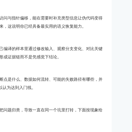
访问与指针偏移，能在需要时补充类型信息让伪代码变得
来，这说明你已经具备最实用的语义恢复能力。
己编译的样本里通过修改输入、观察分支变化、对比关键
形成证据链而不是凭感觉下结论。
断点是什么、数据如何流转、可能的失败路径有哪些，并
以认为达到入门线。
把问题归类，导致一直在同一个坑里打转，下面按现象给