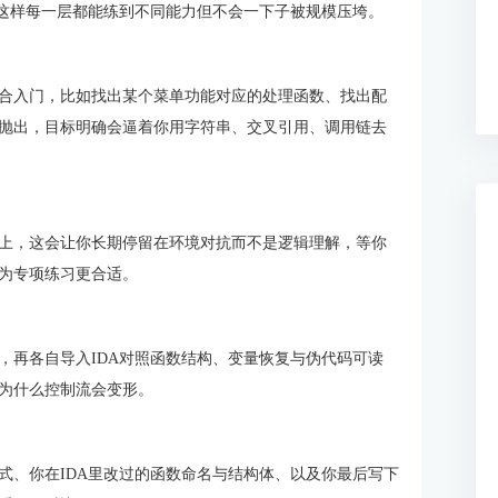
，这样每一层都能练到不同能力但不会一下子被规模压垮。
合入门，比如找出某个菜单功能对应的处理函数、找出配
抛出，目标明确会逼着你用字符串、交叉引用、调用链去
上，这会让你长期停留在环境对抗而不是逻辑理解，等你
为专项练习更合适。
，再各自导入IDA对照函数结构、变量恢复与伪代码可读
为什么控制流会变形。
式、你在IDA里改过的函数命名与结构体、以及你最后写下