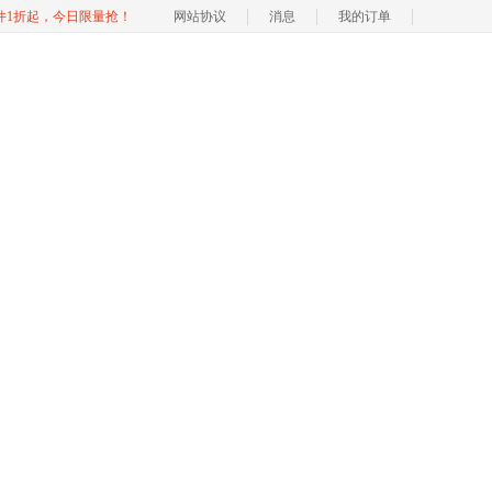
软件1折起，今日限量抢！
网站协议
消息
我的订单