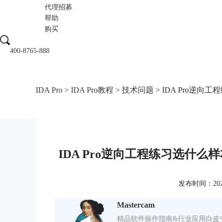
代理招募
帮助
购买
400-8765-888
IDA Pro
>
IDA Pro教程
>
技术问题
> IDA Pro逆向
IDA Pro逆向工程练习选什么样
发布时间：2026-0
Mastercam
精品软件操作指南&行业应用白皮