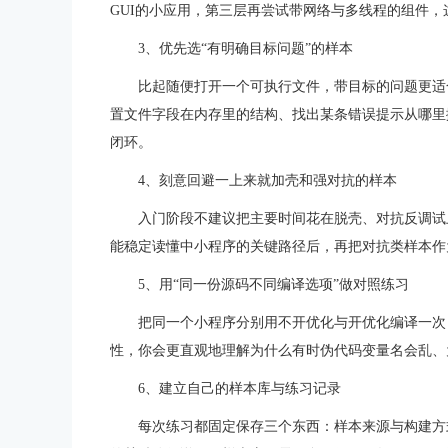
GUI的小应用，第三层再尝试带网络与多线程的组件
3、优先选“有明确目标问题”的样本
比起随便打开一个可执行文件，带目标的问题更适
置文件字段在内存里的结构、找出某条错误提示从哪里
闭环。
4、刻意回避一上来就加壳和强对抗的样本
入门阶段不建议把主要时间花在脱壳、对抗反调试
能稳定读懂中小程序的关键路径后，再把对抗类样本作
5、用“同一份源码不同编译选项”做对照练习
把同一个小程序分别用不开优化与开优化编译一次
性，你会更直观地理解为什么有时伪代码变量名会乱、
6、建立自己的样本库与练习记录
每次练习都固定保存三个东西：样本来源与构建方