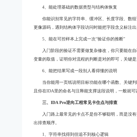
4、能处理基础的数据类型与结构体恢复
你能识别常见的字符串、缓冲区、长度字段、数组
更像源码，遇到结构体字段访问时能把字段含义标注出
5、能在可控样本上完成一次“验证你的推断”
入门阶段的验证不需要做复杂修改，你只要能在自
变量的取值，证明你对流程的判断是对的即可，关键是
6、能把结果写成一段别人看得懂的说明
当你能用一页纸说明目标功能在哪个函数、关键判
且你在IDA里的命名与注释能支撑这段说明，一般就可
三、IDA Pro逆向工程常见卡住点与排查
入门路上最常见的卡点不是你不够聪明，而是没有
出排查顺序。
1、字符串找得到但追不到核心逻辑