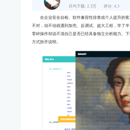
月均下载: 2.3万
评分: 4.3
在企业安全自检、软件兼容性排查或个人提升的客
不对，动不动就遇到加壳、反调试、超大工程，学了半
零碎操作却说不清自己是否已经具备独立分析能力。下
方式拆开说明。