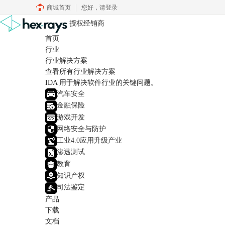
商城首页
您好，
请登录
授权经销商
首页
行业
行业解决方案
查看所有行业解决方案
IDA 用于解决软件行业的关键问题。
汽车安全
金融保险
游戏开发
网络安全与防护
工业4.0应用升级产业
渗透测试
教育
知识产权
司法鉴定
产品
下载
文档