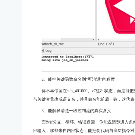
2、能把关键函数命名到“可沟通”的程度
你不再停留在sub_401000、v7这种状态，而
与关键变量改成语义名，并且命名能前后一致，这代表
3、能解释清楚一段控制流的真实含义
面对if分支、循环、错误返回，你能说清楚进入
部输入，哪些来自内部状态，能把伪代码与底层指令对