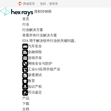
商城首页
您好，
请登录
授权经销商
首页
行业
行业解决方案
查看所有行业解决方案
IDA 用于解决软件行业的关键问题。
汽车安全
金融保险
游戏开发
网络安全与防护
工业4.0应用升级产业
渗透测试
教育
知识产权
司法鉴定
产品
下载
文档