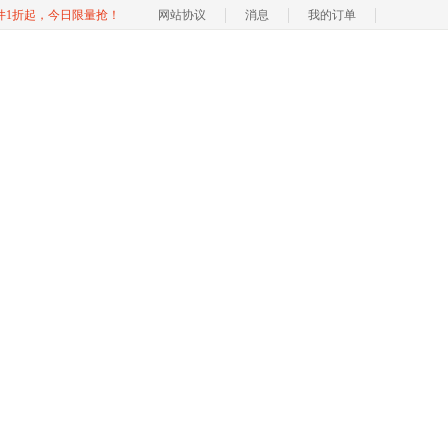
软件1折起，今日限量抢！
网站协议
消息
我的订单