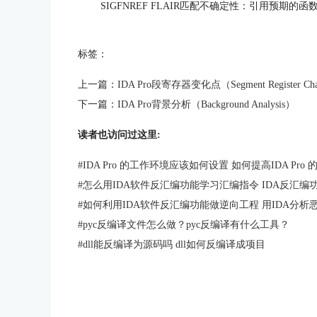
SIGFNREF FLAIR匹配不确定性：引用预期的函
标签：
上一篇：
IDA Pro段寄存器变化点（Segment Register Chan
下一篇：
IDA Pro背景分析（Background Analysis）
读者也访问过这里:
#
IDA Pro 的工作环境应该如何设置 如何提高IDA Pro
#
怎么用IDA软件反汇编功能学习汇编指令 IDA反汇
#
如何利用IDA软件反汇编功能做逆向工程 用IDA分
#
pyc反编译文件怎么做？pyc反编译有什么工具？
#
dll能反编译为源码吗 dll如何反编译成项目