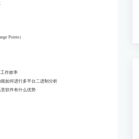
数
ge Points）
 的工作效率
编功能如何进行多平台二进制分析
析恶意软件有什么优势