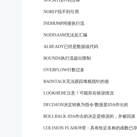
NOCMT找不到注释
NOREF找不到引用
INDIRJMP间接执行流
NODISASM无法反汇编
ALREADY已经是数据或代码
BOUNDS执行流超出限制
OVERFLOW行数过多
BADSTACK无法跟踪堆栈指针的值
LOOKHERE注意！可能存在错误情况
DECISION决定转换为指令/数据是IDA作出的
ROLLBACK IDA作出的决定是错误的，并被回滚
COLISION FLAIR冲突：具有给定名称的函数已