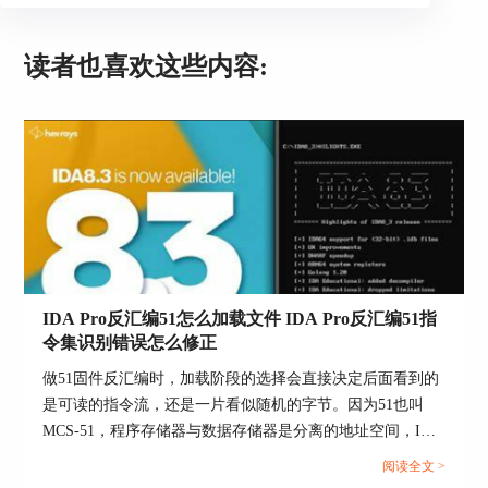
读者也喜欢这些内容:
IDA Pro反汇编51怎么加载文件 IDA Pro反汇编51指
令集识别错误怎么修正
做51固件反汇编时，加载阶段的选择会直接决定后面看到的
是可读的指令流，还是一片看似随机的字节。因为51也叫
MCS-51，程序存储器与数据存储器是分离的地址空间，IDA
里如果只把文件当成单一内存段塞进去，后续的SFR映射、
阅读全文 >
向量表识别、以及代码数据区分都会被带偏。...