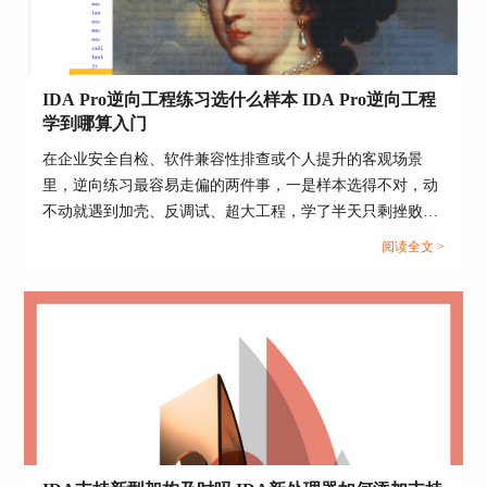
IDA Pro逆向工程练习选什么样本 IDA Pro逆向工程
学到哪算入门
在企业安全自检、软件兼容性排查或个人提升的客观场景
里，逆向练习最容易走偏的两件事，一是样本选得不对，动
不动就遇到加壳、反调试、超大工程，学了半天只剩挫败
感，二是没有一条清晰的入门边界，做了很多零碎操作却说
阅读全文 >
不清自己是否已经具备独立分析能力。下面把样本怎么选、
学到什么程度算入门，用能落地执行的方式拆开说明。...