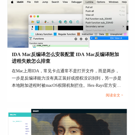
对这套机制写得很清楚，FLIRT本来就是做标准库函数识别
用的，但它并不保证百分之百命中，而且自动检测签名也并
不总能成功。...
IDA Mac反编译怎么安装配置 IDA Mac反编译附加
进程失败怎么排查
在Mac上用IDA，常见卡点通常不是打开文件，而是两步，
一步是反编译能力没有真正装好或授权没识别到，另一步是
本地附加进程时被macOS权限机制拦住。Hex-Rays官方安装
文档、反编译说明和macOS调试教程其实把这两件事都讲得
阅读全文 >
很清楚，按官方路径走，排障会快很多。...