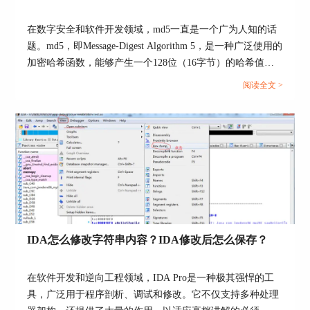
在数字安全和软件开发领域，md5一直是一个广为人知的话
题。md5，即Message-Digest Algorithm 5，是一种广泛使用的
加密哈希函数，能够产生一个128位（16字节）的哈希值，
通常用一个32位的十六进制数表示。但随着计算技术的发
阅读全文 >
展，人们开始探讨md5是否可以反编译，以及进行这种反编
译所需的工具是什么。本文将深入探讨这一话题，包括md5
的反编译可能性、所需的工具以及IDA反编译原理的详细分
析。...
IDA怎么修改字符串内容？IDA修改后怎么保存？
在软件开发和逆向工程领域，IDA Pro是一种极其强悍的工
具，广泛用于程序剖析、调试和修改。它不仅支持多种处理