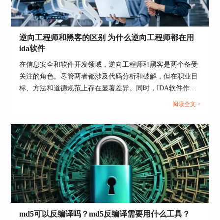
逆向工程师和黑客的区别 为什么逆向工程师都在用
ida软件
在信息安全和软件开发领域，逆向工程师和黑客是两个备受
关注的角色。尽管两者都涉及代码分析和破解，但在职业目
标、方法和道德规范上存在显著差异。同时，IDA软件作为
逆向工程师的首选工具，其受欢迎的原因也值得探讨。本文
阅读全文 >
将详细分析“逆向工程师和黑客的区别 为什么逆向工程师都
在用ida软件”这一主题，并进一步介绍常用的逆向工程软
件。...
md5可以反编译吗？md5反编译需要用什么工具？