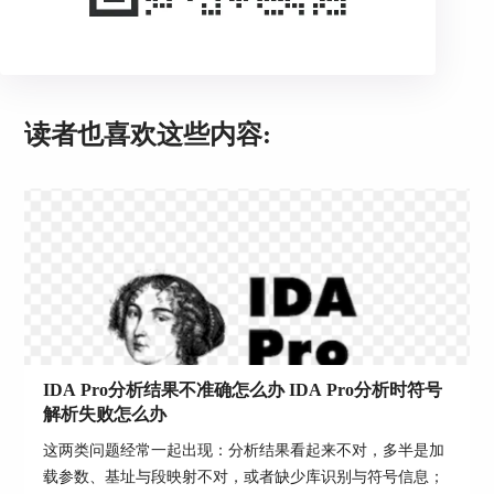
存中的布局，包括代码段、数据段、堆栈段和堆段
等。通过内存映射视图，可以全面了解程序在内存
中的分布情况，识别出潜在的内存漏洞和安全风
险。
5. 调试分析：通过连接调试器，实时监控程序的运
读者也喜欢这些内容:
行状态，分析内存布局。IDA支持多种调试器，如
GDB和WinDbg等。通过调试分析，可以设置断
点、查看寄存器和内存内容，深入理解程序的运行
机制。
三、IDAPro代码分析的思路有哪些
在使用IDAPro进行代码分析时，有系统化的思路和
方法可以帮助我们高效地理解和解读复杂程序。以
下是一些常见的分析思路：
IDA Pro分析结果不准确怎么办 IDA Pro分析时符号
解析失败怎么办
这两类问题经常一起出现：分析结果看起来不对，多半是加
载参数、基址与段映射不对，或者缺少库识别与符号信息；