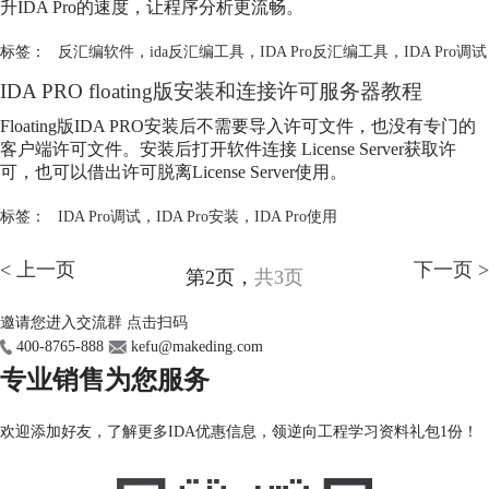
升IDA Pro的速度，让程序分析更流畅。
标签：
反汇编软件
，
ida反汇编工具
，
IDA Pro反汇编工具
，
IDA Pro调试
IDA PRO floating版安装和连接许可服务器教程
Floating版IDA PRO安装后不需要导入许可文件，也没有专门的
客户端许可文件。安装后打开软件连接 License Server获取许
可，也可以借出许可脱离License Server使用。
标签：
IDA Pro调试
，
IDA Pro安装
，
IDA Pro使用
< 上一页
下一页 >
第2页，
共3页
邀请您进入交流群
点击扫码
400-8765-888
kefu@makeding.com
专业销售为您服务
欢迎添加好友，了解更多IDA优惠信息，领逆向工程学习资料礼包1份！