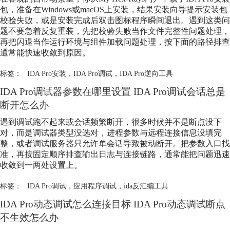
包，准备在Windows或macOS上安装，结果安装向导提示安装包
校验失败，或是安装完成后双击图标程序瞬间退出。遇到这类问
题不要急着反复重装，先把校验失败当作文件完整性问题处理，
再把闪退当作运行环境与组件加载问题处理，按下面的路径排查
通常能快速收敛到原因。
标签：
IDA Pro安装
，
IDA Pro调试
，
IDA Pro逆向工具
IDA Pro调试器参数在哪里设置 IDA Pro调试会话总是
断开怎么办
遇到调试跑不起来或会话频繁断开，很多时候并不是断点没下
对，而是调试器类型没选对，进程参数与远程连接信息没填完
整，或者调试服务器只允许单会话导致被动断开。把参数入口找
准，再按固定顺序排查输出日志与连接链路，通常能把问题迅速
收敛到一两处设置上。
标签：
IDA Pro调试
，
应用程序调试
，
ida反汇编工具
IDA Pro动态调试怎么连接目标 IDA Pro动态调试断点
不生效怎么办