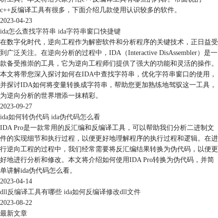
c++反编译工具有很多，下面介绍几款使用认识较多的软件。
2023-04-23
ida怎么查找字符串 ida字符串窗口快捷键
在数字化时代，逆向工程作为解密软件和分析程序的关键技术，正日益受
到广泛关注。在逆向分析的过程中，IDA（Interactive DisAssembler）是一
款备受推崇的工具，它为逆向工程师们提供了强大的功能和灵活的操作。
本文将带您深入探讨如何在IDA中查找字符串，优化字符串窗口的使用，
并探讨IDA如何将变量转换成字符串，帮助您更加熟练地驾驭这一工具，
为逆向分析的世界增添一抹精彩。
2023-09-27
ida如何转伪代码 ida伪代码怎么看
IDA Pro是一款常用的反汇编和反编译工具，可以帮助我们分析二进制文
件的实现细节和执行过程，以便更好地理解程序的执行过程和逻辑。在进
行逆向工程的过程中，我们经常需要将反汇编结果转换为伪代码，以便更
好地进行分析和修改。本文将介绍如何使用IDA Pro转换为伪代码，并简
单讲解ida伪代码怎么看。
2023-04-14
dll反编译工具有哪些 ida如何反编译修改dll文件
2023-08-22
最新文章