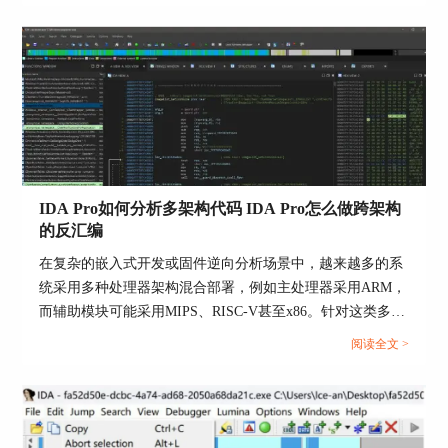
理，并在第三段给出一套仍旧错位时的收敛排查路径。...
IDA Pro如何分析多架构代码 IDA Pro怎么做跨架构
的反汇编
在复杂的嵌入式开发或固件逆向分析场景中，越来越多的系
统采用多种处理器架构混合部署，例如主处理器采用ARM，
而辅助模块可能采用MIPS、RISC-V甚至x86。针对这类多架
构程序进行静态分析时，传统的反汇编工具显得力不从心。
阅读全文 >
而IDA Pro作为一款功能强大的交互式反汇编工具，在支持
多架构分析方面具备显著优势。本文围绕“IDA Pro如何分析
多架构代码，IDA Pro怎么做跨架构的反汇编”为核心主题，
详细说明操作流程与常见问题。...