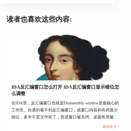
读者也喜欢这些内容:
IDA反汇编窗口怎么打开 IDA反汇编窗口显示错位怎
么调整
在IDA里，反汇编窗口也就是Disassembly window是最核心的
工作区。你遇到看不到反汇编窗口，或窗口内容和布局显示
错位，多半不是文件坏了，而是窗口被关闭、桌面布局被改
乱，或字体与缩放导致列对不齐。下面按两条主线分别处
阅读全文 >