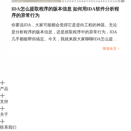
IDA怎么提取程序的版本信息 如何用IDA软件分析程
序的异常行为
你要说IDA，大家可能都会觉得它是逆向工程的神器。无论
是分析程序的版本信息，还是抓取程序中的异常行为，IDA
几乎都能帮你搞定。今天，我就来跟大家聊聊IDA怎么提取
程序的版本信息，如何用IDA软件分析程序的异常行为，还
阅读全文 >
有IDA反汇编功能怎么定位代码。掌握了这些技巧，程序分
析也能变得更轻松，效率自然提升。...
产品
支持
关于
联系我们