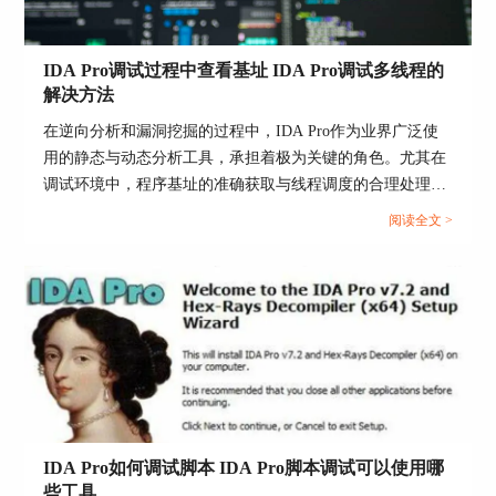
IDA Pro调试过程中查看基址 IDA Pro调试多线程的
解决方法
在逆向分析和漏洞挖掘的过程中，IDA Pro作为业界广泛使
用的静态与动态分析工具，承担着极为关键的角色。尤其在
调试环境中，程序基址的准确获取与线程调度的合理处理，
将直接影响整个分析流程的准确性与效率。对于初中级用户
阅读全文 >
而言，“IDA Pro调试过程中查看基址”与“IDA Pro调试多线程
的解决方法”常常是易出错、高频卡顿的问题节点。本文将
围绕这两个核心环节，进行实操级别的详细解析，并进一步
延伸说明IDA Pro如何借助Trace功能还原函数调用路径，以
帮助使用者构建完整调试体系，提升静动态结合分析的深度
和广度。...
IDA Pro如何调试脚本 IDA Pro脚本调试可以使用哪
些工具