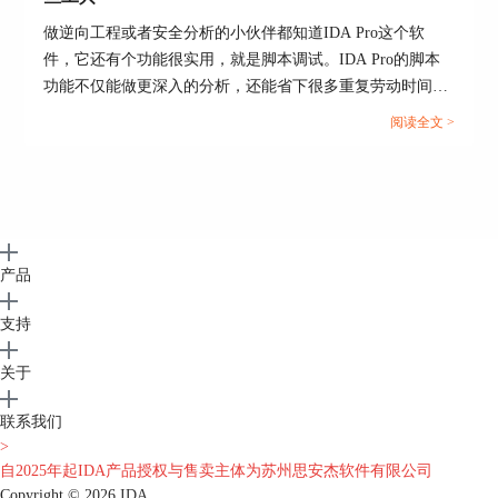
做逆向工程或者安全分析的小伙伴都知道IDA Pro这个软
件，它还有个功能很实用，就是脚本调试。IDA Pro的脚本
功能不仅能做更深入的分析，还能省下很多重复劳动时间，
让逆向过程变得特别高效。接下来，我们就聊聊IDA Pro如
阅读全文 >
何调试脚本 IDA Pro脚本调试可以使用哪些工具这个话
题。...
产品
支持
关于
联系我们
>
自2025年起IDA产品授权与售卖主体为苏州思安杰软件有限公司
Copyright © 2026
IDA