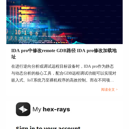
IDA pro中修改remote GDB路径 IDA pro修改加载地
址
在进行逆向分析或调试远程目标设备时，IDA pro作为静态
与动态分析的核心工具，配合GDB远程调试功能可以实现对
嵌入式、IoT系统乃至裸机程序的高效控制。而在不同项目
中，经常会需要变更remote GDB路径或重新设定加载地址，
阅读全文 >
这些操作看似简单，实则涉及IDA pro配置逻辑、GDB插件
加载机制、调试环境变量等多个技术细节。本文将围绕IDA
pro中修改remote GDB路径，IDA pro修改加载地址两大关键
点 ，以助于用户更好掌控IDA pro调试行为。...