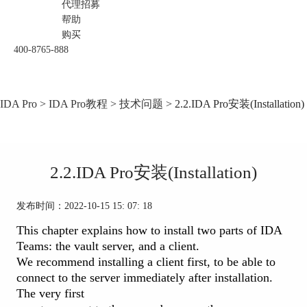
代理招募
帮助
购买
400-8765-888
IDA Pro
>
IDA Pro教程
>
技术问题
> 2.2.IDA Pro安装(Installation)
2.2.IDA Pro安装(Installation)
发布时间：2022-10-15 15: 07: 18
This chapter explains how to install two parts of IDA
Teams: the vault server, and a client.
We recommend installing a client first, to be able to
connect to the server immediately after installation.
The very first