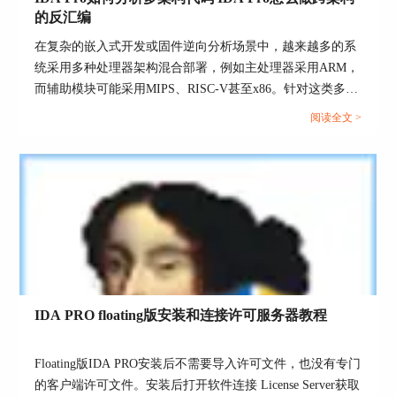
的反汇编
在复杂的嵌入式开发或固件逆向分析场景中，越来越多的系
统采用多种处理器架构混合部署，例如主处理器采用ARM，
而辅助模块可能采用MIPS、RISC-V甚至x86。针对这类多架
构程序进行静态分析时，传统的反汇编工具显得力不从心。
阅读全文 >
而IDA Pro作为一款功能强大的交互式反汇编工具，在支持
多架构分析方面具备显著优势。本文围绕“IDA Pro如何分析
多架构代码，IDA Pro怎么做跨架构的反汇编”为核心主题，
详细说明操作流程与常见问题。...
IDA PRO floating版安装和连接许可服务器教程
Floating版IDA PRO安装后不需要导入许可文件，也没有专门
的客户端许可文件。安装后打开软件连接 License Server获取