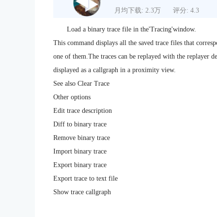
月均下载: 2.3万
评分: 4.3
Load a binary trace file in the'Tracing'window.
This command displays all the saved trace files that corres
one of them.The traces can be replayed with the replayer d
displayed as a callgraph in a proximity view.
See also Clear Trace
Other options
Edit trace description
Diff to binary trace
Remove binary trace
Import binary trace
Export binary trace
Export trace to text file
Show trace callgraph