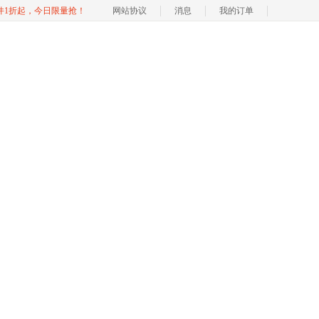
软件1折起，今日限量抢！
网站协议
消息
我的订单