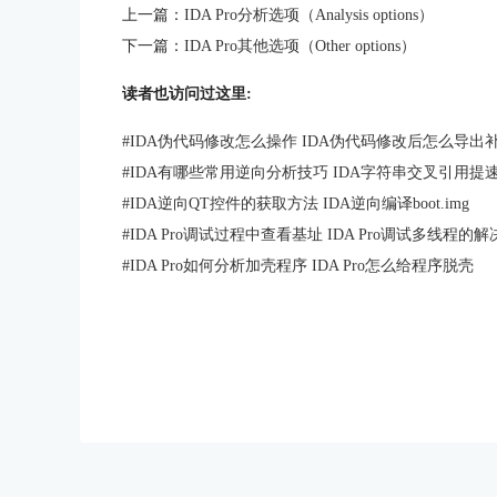
上一篇：
IDA Pro分析选项（Analysis options）
下一篇：
IDA Pro其他选项（Other options）
读者也访问过这里:
#
IDA伪代码修改怎么操作 IDA伪代码修改后怎么导出
#
IDA有哪些常用逆向分析技巧 IDA字符串交叉引用提
#
IDA逆向QT控件的获取方法 IDA逆向编译boot.img
#
IDA Pro调试过程中查看基址 IDA Pro调试多线程的
#
IDA Pro如何分析加壳程序 IDA Pro怎么给程序脱壳