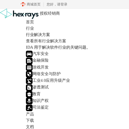
商城首页
您好，
请登录
授权经销商
首页
行业
行业解决方案
查看所有行业解决方案
IDA 用于解决软件行业的关键问题。
汽车安全
金融保险
游戏开发
网络安全与防护
工业4.0应用升级产业
渗透测试
教育
知识产权
司法鉴定
产品
下载
文档