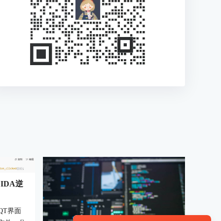
IDA逆
QT界面