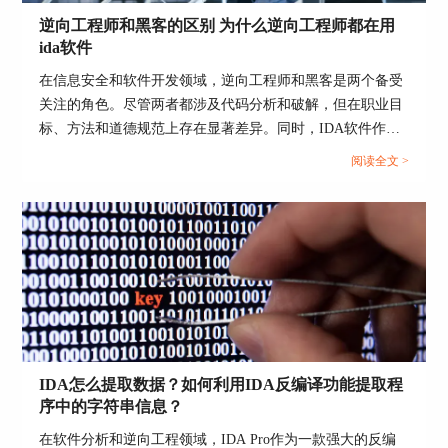
逆向工程师和黑客的区别 为什么逆向工程师都在用
ida软件
在信息安全和软件开发领域，逆向工程师和黑客是两个备受
关注的角色。尽管两者都涉及代码分析和破解，但在职业目
标、方法和道德规范上存在显著差异。同时，IDA软件作为
逆向工程师的首选工具，其受欢迎的原因也值得探讨。本文
阅读全文 >
将详细分析“逆向工程师和黑客的区别 为什么逆向工程师都
在用ida软件”这一主题，并进一步介绍常用的逆向工程软
件。...
IDA怎么提取数据？如何利用IDA反编译功能提取程
序中的字符串信息？
在软件分析和逆向工程领域，IDA Pro作为一款强大的反编