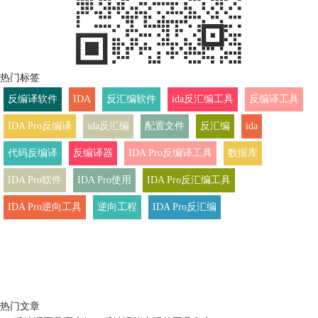
热门标签
反编译软件
IDA
反汇编软件
ida反汇编工具
反编译工具
IDA Pro反编译
ida反汇编
配置文件
反汇编
ida
代码反编译
反编译器
IDA Pro反编译工具
数据库
IDA Pro软件
IDA Pro使用
IDA Pro反汇编工具
IDA Pro逆向工具
逆向工程
IDA Pro反汇编
热门文章