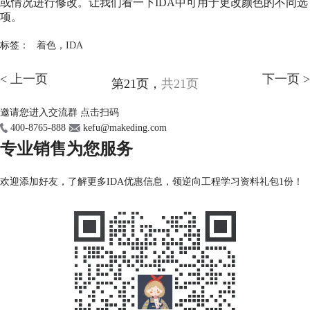
或情况进行修改。让我们看一下
IDA
中可用于更改颜色的不同选
项。
标签：
着色
，
IDA
< 上一页
下一页 >
第21页，
共21页
邀请您进入交流群
点击扫码
400-8765-888
kefu@makeding.com
专业销售为您服务
欢迎添加好友，了解更多IDA优惠信息，领逆向工程学习资料礼包1份！