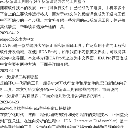
exe反编译工具哪个好？反编译能力强的工具盘点
随着软件技术的发展，exe（可执行文件）已经成为了电脑、手机等多个
平台上的主要软件运行格式，而对于exe文件的反编译也成为了逆向工程
中不可缺少的一个步骤。本文将介绍一些常用的exe反编译工具，并评价
其优缺点，帮助读者选择合适的工具。
2023-04-12
idapro怎么改为中文
IDA Pro是一款功能强大的反汇编和反编译工具，广泛应用于逆向工程和
软件开发领域。在使用IDA Pro时，如果我们不习惯英文界面，可以将其
改为中文界面。本文将介绍IDA Pro怎么改为中文界面。IDA Pro界面改成
中文主要有两种方法，下面是详细介绍。
2023-04-19
c++反编译工具有哪些
反编译C++代码的工具一般是针对可执行文件和库文件的反汇编和逆向分
析工具。本文将给大家介绍c++反编译工具有哪些的内容。市面说的
c++反编译工具有很多，下面介绍几款使用认识较多的软件。
2023-04-23
ida怎么查找字符串 ida字符串窗口快捷键
在数字化时代，逆向工程作为解密软件和分析程序的关键技术，正日益受
到广泛关注。在逆向分析的过程中，IDA（Interactive DisAssembler）是一
款备受推崇的工具，它为逆向工程师们提供了强大的功能和灵活的操作。