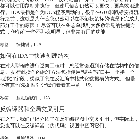
都可以使用鼠标来执行，但使用键盘仍然可以更快，更高效地进
行。
IDA
最初是作为DOS程序启动的，很早在GUI和鼠标变得流
行之前，这就是为什么您仍然可以在不触摸鼠标的情况下完成大
部分工作的原因！ 尽管可以在备忘单找到大多数常见的快捷方
式 ，但仍有一些不那么明显，但非常有用的功能！
标签：
快捷键
，
IDA
如何在
IDA
中快速创建结构
在对大型程序进行逆向工程时，您经常会遇到存储在结构中的信
息。 执行此操作的标准方法包括使用“结构”窗口并一个接一个
地添加字段，类似于您在反汇编中格式化数据项的方式。 但是
还有其他选择吗？ 让我们看看其中的一些。
标签：
反汇编软件
，
IDA
反编译器和全局交叉引用
在之前，我们已经介绍了在反汇编视图中交叉引用，但实际上，
您也可以在反编译器（伪代码）视图中查阅它们。
标签：
反编译器
，
IDA