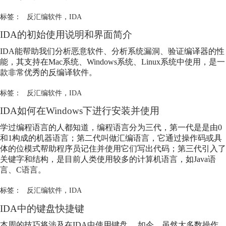
标签：
反汇编软件
，
IDA
IDA
的初始使用说明和界面简介
IDA
能帮助我们分析恶意软件、分析系统漏洞、验证编译器的性
能，其支持在Mac系统、Windows系统、Linux系统中使用，是一
款非常优秀的反编译软件。
标签：
反汇编软件
，
IDA
IDA
如何在Windows下进行安装并使用
学过编程语言的人都知道，编程语言分为三代，第一代是是由0
和1构成的机器语言；第二代叫做汇编语言，它通过操作码或具
体的位模式帮助程序员记住并使用它们写出代码；第三代引入了
关键字和结构，是目前人类使用较多的计算机语言，如Java语
言、C语言。
标签：
反汇编软件
，
IDA
IDA
中的键盘快捷键
本周的技巧将涉及在
IDA
中使用键盘。 如今，虽然大多数操作