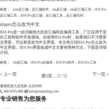
标签：
arm反汇编
，
反汇编软件
，
ida反汇编
，
ida反汇编工具
，
IDA Pro
反汇编工具
，
IDA Pro反汇编
，
反汇编工具
，
反汇编代码
idapro怎么改为中文
IDA Pro是一款功能强大的反汇编和反编译工具，广泛应用于逆
向工程和软件开发领域。在使用IDA Pro时，如果我们不习惯英
文界面，可以将其改为中文界面。本文将介绍IDA Pro怎么改为
中文界面。IDA Pro界面改成中文主要有两种方法，下面是详细
介绍。
标签：
ida反汇编
，
IDA Pro反编译
，
IDA Pro软件
，
IDA Pro工具
< 上一页
下一页 >
第5页，
共7页
邀请您进入交流群
点击扫码
400-8765-888
kefu@makeding.com
专业销售为您服务