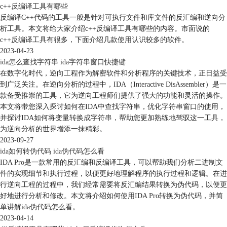
c++反编译工具有哪些
反编译C++代码的工具一般是针对可执行文件和库文件的反汇编和逆向分
析工具。本文将给大家介绍c++反编译工具有哪些的内容。市面说的
c++反编译工具有很多，下面介绍几款使用认识较多的软件。
2023-04-23
ida怎么查找字符串 ida字符串窗口快捷键
在数字化时代，逆向工程作为解密软件和分析程序的关键技术，正日益受
到广泛关注。在逆向分析的过程中，IDA（Interactive DisAssembler）是一
款备受推崇的工具，它为逆向工程师们提供了强大的功能和灵活的操作。
本文将带您深入探讨如何在IDA中查找字符串，优化字符串窗口的使用，
并探讨IDA如何将变量转换成字符串，帮助您更加熟练地驾驭这一工具，
为逆向分析的世界增添一抹精彩。
2023-09-27
ida如何转伪代码 ida伪代码怎么看
IDA Pro是一款常用的反汇编和反编译工具，可以帮助我们分析二进制文
件的实现细节和执行过程，以便更好地理解程序的执行过程和逻辑。在进
行逆向工程的过程中，我们经常需要将反汇编结果转换为伪代码，以便更
好地进行分析和修改。本文将介绍如何使用IDA Pro转换为伪代码，并简
单讲解ida伪代码怎么看。
2023-04-14