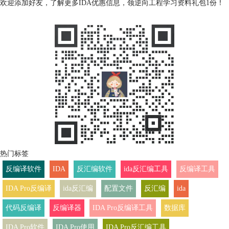
欢迎添加好友，了解更多IDA优惠信息，领逆向工程学习资料礼包1份！
热门标签
反编译软件
IDA
反汇编软件
ida反汇编工具
反编译工具
IDA Pro反编译
ida反汇编
配置文件
反汇编
ida
代码反编译
反编译器
IDA Pro反编译工具
数据库
IDA Pro软件
IDA Pro使用
IDA Pro反汇编工具