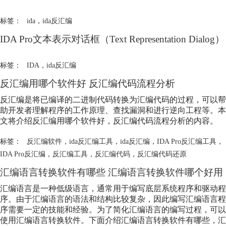
标签：
ida
，
ida反汇编
IDA Pro文本表示对话框（Text Representation Dialog）
标签：
IDA
，
ida反汇编
反汇编用哪个软件好 反汇编代码流程分析
反汇编是将已编译的二进制代码转换为汇编代码的过程，可以帮
助开发者理解程序的工作原理、查找漏洞和进行逆向工程等。本
文将介绍反汇编用哪个软件好，反汇编代码流程分析的内容。
标签：
反汇编软件
，
ida反汇编工具
，
ida反汇编
，
IDA Pro反汇编工具
，
IDA Pro反汇编
，
反汇编工具
，
反汇编代码
，
反汇编代码还原
汇编语言转换软件有哪些 汇编语言转换软件哪个好用
汇编语言是一种低级语言，通常用于编写底层系统程序和驱动程
序。由于汇编语言的语法和结构比较复杂，因此编写汇编语言程
序需要一定的技能和经验。为了简化汇编语言的编写过程，可以
使用汇编语言转换软件。下面介绍汇编语言转换软件有哪些，汇