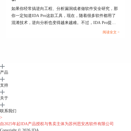
如果你经常搞逆向工程、分析漏洞或者做软件安全研究，那
你一定知道IDA Pro这款工具，现在，随着很多软件都用了
混淆技术，逆向分析也变得越来越难。不过，IDA Pro提供
了强大的功能，能轻松应对。今天，我们就来聊聊“IDA Pro
阅读全文 >
如何处理混淆代码 怎么用IDA Pro做内存分析”。...
产品
支持
关于
联系我们
>
自2025年起IDA产品授权与售卖主体为苏州思安杰软件有限公司
Copyright © 2026
IDA