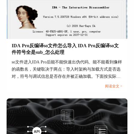
配。...
IDA Pro反编译so文件怎么导入 IDA Pro反编译so文
件符号全是sub_怎么处理
so文件进入IDA Pro后能不能快速出伪代码、能不能看到像样
的函数名，关键取决于两点：导入时架构与加载方式是否选
对，符号与调试信息是否存在并被正确加载。下面按实际排
查顺序，把导入步骤和sub_满屏时的处理路径一次讲清
阅读全文 >
楚。...