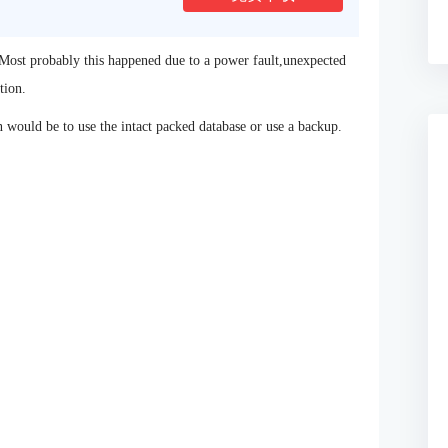
n.Most probably this happened due to a power fault,unexpected
tion.
n would be to use the intact packed database or use a backup.