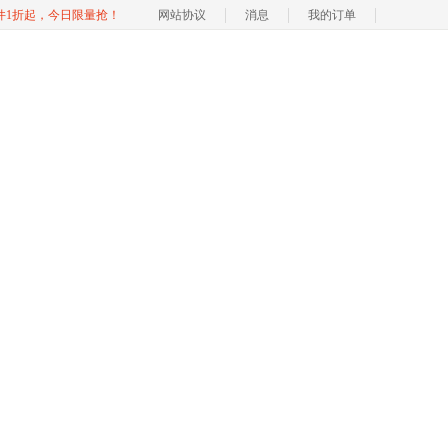
软件1折起，今日限量抢！
网站协议
消息
我的订单