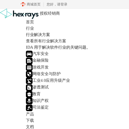
商城首页
您好，
请登录
授权经销商
首页
行业
行业解决方案
查看所有行业解决方案
IDA 用于解决软件行业的关键问题。
汽车安全
金融保险
游戏开发
网络安全与防护
工业4.0应用升级产业
渗透测试
教育
知识产权
司法鉴定
产品
下载
文档