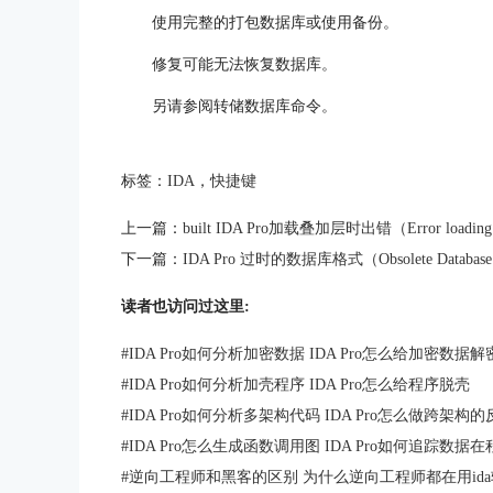
使用完整的打包数据库或使用备份。
修复可能无法恢复数据库。
另请参阅转储数据库命令。
标签：
IDA
，
快捷键
上一篇：
built IDA Pro加载叠加层时出错（Error loading 
下一篇：
IDA Pro 过时的数据库格式（Obsolete Database
读者也访问过这里:
#
IDA Pro如何分析加密数据 IDA Pro怎么给加密数据解
#
IDA Pro如何分析加壳程序 IDA Pro怎么给程序脱壳
#
IDA Pro如何分析多架构代码 IDA Pro怎么做跨架构
#
IDA Pro怎么生成函数调用图 IDA Pro如何追踪数
#
逆向工程师和黑客的区别 为什么逆向工程师都在用id