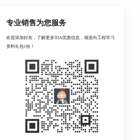
IDA Pro提供了强大的反编译功能，能将机器代码
转换为更容易理解的高级语言代码。但是，仅仅将
代码反编译出来并不足以完全理解程序的功能和逻
专业销售为您服务
辑。你还需要学会如何有效地阅读和分析反编译的
源码。
欢迎添加好友，了解更多IDA优惠信息，领逆向工程学习
资料礼包1份！
1、你需要理解反编译代码的基本结构。在IDA的
反编译视图中，代码被组织成一个个函数，每个函
数包含了一系列的基本块。你需要学会理解这些基
本块的作用，理解它们之间的流程控制关系。
2、要注意函数之间的调用关系。在阅读反编译代
码时，你不仅需要关注当前函数的实现，还需要关
注它调用了哪些其他函数，这些函数又有什么功
能。