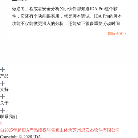
做逆向工程或者安全分析的小伙伴都知道IDA Pro这个软
件，它还有个功能很实用，就是脚本调试。IDA Pro的脚本
功能不仅能做更深入的分析，还能省下很多重复劳动时间，
让逆向过程变得特别高效。接下来，我们就聊聊IDA Pro如
阅读全文 >
何调试脚本 IDA Pro脚本调试可以使用哪些工具这个话
题。...
产品
支持
关于
联系我们
>
自2025年起IDA产品授权与售卖主体为苏州思安杰软件有限公司
Copyright © 2026
IDA