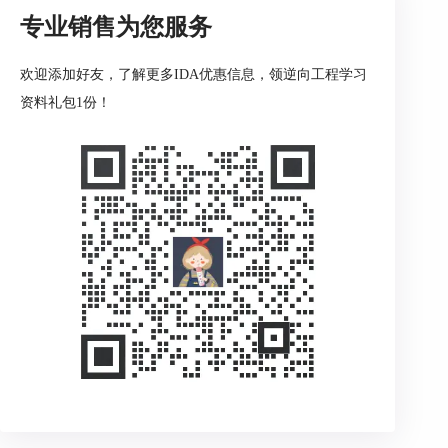
专业销售为您服务
欢迎添加好友，了解更多IDA优惠信息，领逆向工程学习
资料礼包1份！
图3：
逆向工程
三、渗透测试的目的
渗透测试的主要目的是识别系统中的安全漏洞，以
便组织能够采取适当的措施来加强安全防护。通过
渗透测试，可以：
1、发现潜在威胁：识别可能被黑客利用的弱点，
帮助系统管理员及时修复。
2、提高安全性：渗透测试结果可以为组织提供加
固网络和应用程序的建议，以减少风险。
3、合规性要求：许多行业法规要求进行渗透测
试，以确保数据的保密性和完整性。