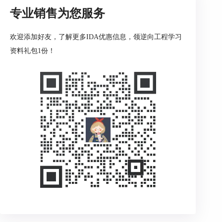
了解漏洞的真面目。是缓冲区溢出还是代码注入？
专业销售为您服务
这些都是漏洞的不同花样。
有时候，为了证明
漏洞有多可怕
，安全专家们还会
尝试“利用”漏洞。这就像是证明犯罪嫌疑人有罪一
欢迎添加好友，了解更多IDA优惠信息，领逆向工程学习
样，可不容易。
资料礼包1份！
图3：IDA漏洞分析
最后，他们要写一个“案情报告”，详细描述他们的
发现，包括漏洞的性质、影响，还有如何修复。这