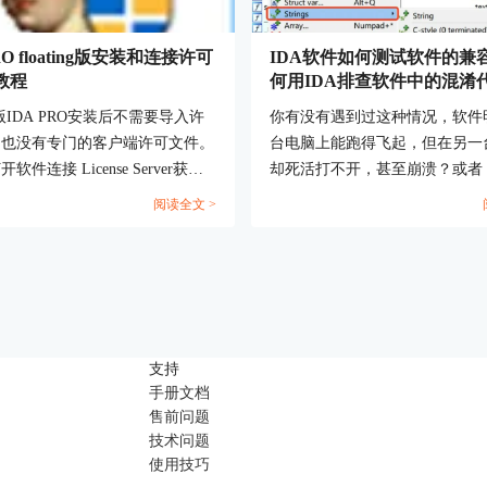
RO floating版安装和连接许可
IDA软件如何测试软件的兼容
教程
何用IDA排查软件中的混淆
ing版IDA PRO安装后不需要导入许
你有没有遇到过这种情况，软件
，也没有专门的客户端许可文件。
台电脑上能跑得飞起，但在另一
软件连接 License Server获取
却死活打不开，甚至崩溃？或者
以借出许可脱离License Server
有一大堆加密过的代码，搞得你
阅读全文 >
水，完全看不懂。这时候，IDA
就能派上大用场了！今天我们就
IDA软件如何测试软件的兼容性
何用IDA排查软件中的混淆代码。.
支持
手册文档
售前问题
技术问题
使用技巧