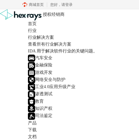
商城首页
您好，
请登录
授权经销商
首页
行业
行业解决方案
查看所有行业解决方案
IDA 用于解决软件行业的关键问题。
汽车安全
金融保险
游戏开发
网络安全与防护
工业4.0应用升级产业
渗透测试
教育
知识产权
司法鉴定
产品
下载
文档