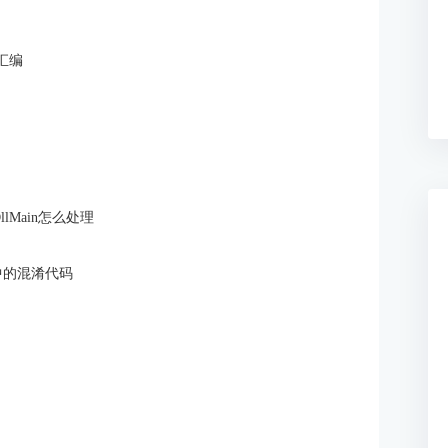
汇编
llMain怎么处理
中的混淆代码