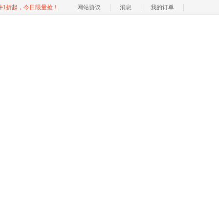
软件1折起，今日限量抢！
网站协议
消息
我的订单