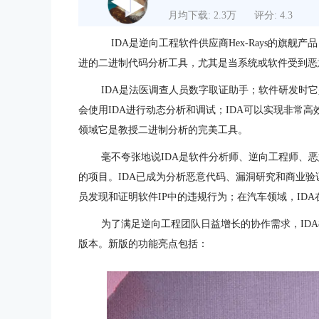
月均下载: 2.3万
评分: 4.3
IDA是逆向工程软件供应商Hex-Rays的旗舰
进的二进制代码分析工具，尤其是当系统或软件受到恶
IDA是法医调查人员数字取证助手；软件研发时它
会使用IDA进行动态分析和调试；IDA可以实现非常
领域它是教授二进制分析的完美工具。
毫不夸张地说IDA是软件分析师、逆向工程师、
的项目。IDA已成为分析恶意代码、漏洞研究和商业验
员发现和证明软件IP中的违规行为；在汽车领域，ID
为了满足逆向工程团队日益增长的协作需求，IDA8.
版本。新版的功能亮点包括：