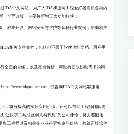
通过IDA中文网站，为广大IDA和逆向工程爱好者提供各类内
级焕新，全面改版，主要将新增三大功能模块：
险、游戏开发、网络安全与防护等多种行业案例，帮助相关
阅IDA相关支持文档，包括但不限于软件功能文档、用户手
s新版本进行全面的介绍，以及亮点解析，帮助有团队协助需求的用
://www.idapro.net.cn/，或咨询IDA中文网站客服电
环境下，将有极高的实际应用价值。它可以帮助工程师团队更
以“让数字工具成就创意与梦想”为公司使命，努力着眼用
让更多工程师以及相关企业获得更实惠的价格，共筑正版软件