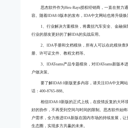
思杰软件作为Hex-Rays授权经销商，一直在努力
容。随着IDA8.0版本的发布，IDA中文网站也将升
1、行业解决方案模块，将囊括汽车安全、金融保
行业的朋友更好的了解IDA的实战应用。
2、IDA手册和文档模块，所有人可以在此模块查
册、许可证文件、教程文档等。
3、IDATeams产品专题模块，对IDATeam
户做决策。
要了解IDA8.0新版更多内容，请关注IDA中文网站:https
话：400-8765-888。
相信IDA8.0新版的正式上线，在疫情反复的大
好的协作，不再受到空间与时间的限制。思杰软件始终
户需求，全力推进IDA新版在国内市场的持续发展，
生态圈，实现多方共赢的未来。