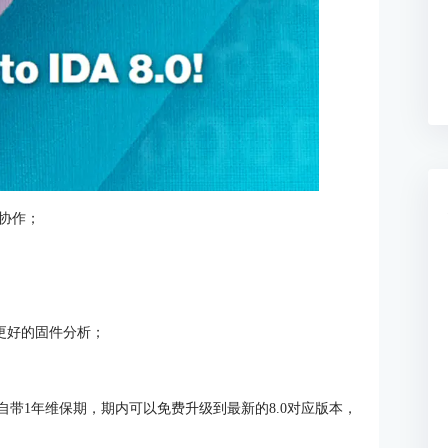
缝协作；
现更好的固件分析；
自带1年维保期，期内可以免费升级到最新的8.0对应版本，