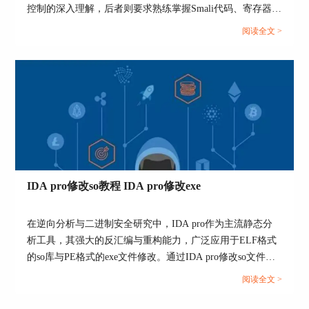
控制的深入理解，后者则要求熟练掌握Smali代码、寄存器模
拟与调试器调用。IDA pro作为广泛应用的逆向工具，不仅
阅读全文 >
支持对MBR类二进制的低位调试，也能在APK分析中发挥符
号识别与寄存器控制优势。本文将围绕IDA调试MBR切换到
16位模式和IDA调试Apk修改寄存器v0两个核心主题展开操
作细节讲解。...
IDA pro修改so教程 IDA pro修改exe
在逆向分析与二进制安全研究中，IDA pro作为主流静态分
析工具，其强大的反汇编与重构能力，广泛应用于ELF格式
的so库与PE格式的exe文件修改。通过IDA pro修改so文件，
可用于Android应用补丁、破解函数逻辑、绕过验证；而对
阅读全文 >
exe文件的修改则常用于Windows下的补丁、功能改写与程序
定制。掌握IDA pro修改so与exe的流程，不仅能提升分析效