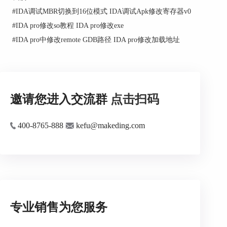
#
IDA调试MBR切换到16位模式 IDA调试Apk修改寄存器v0
#
IDA pro修改so教程 IDA pro修改exe
#
IDA pro中修改remote GDB路径 IDA pro修改加载地址
邀请您进入交流群
点击扫码
二、IDA破解SO文件
400-8765-888
kefu@makeding.com
在某些情况下，我们可能需要对SO文件进行破
解，方便进行调试和优化。在进行破解操作之前，
我们需要了解程序的保护机制和加密算法，以便选
择正确的破解方法。常用的SO文件破解方法包括
以下几种：
1、Hook技术
专业销售为您服务
Hook技术是指通过修改函数入口地址，以便在函数
执行前或执行后注入自己的代码。通过Hook技术，