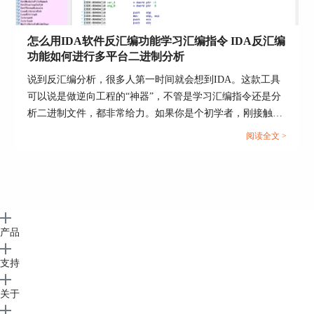
我们双击FunCallArray进去看看里面是什么？是标
准的8字节排列的对象，由此猜测这很可能是函数
数组。怎么确定这个事实？并且也确定FuncIndex
怎么用IDA软件反汇编功能学习汇编指令 IDA反汇编
就是函数索引的呢？请别急，继续看下一节“设置
功能如何进行多平台二进制分析
函数通讯你列表”：
说到反汇编分析，很多人第一时间就会想到IDA。这款工具
可以说是做逆向工程的“神器”，不管是学习汇编指令还是分
析二进制文件，都非常给力。如果你是个初学者，刚接触反
汇编，可能会对IDA的一些功能感到陌生，比如怎么用IDA
阅读全文 >
软件反汇编功能学习汇编指令 IDA反汇编功能如何进行多平
台二进制分析。别急，今天就带你一步步搞清楚。...
产品
支持
关于