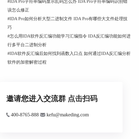
#
IDA Pro字符串编码显示乱码怎么办 IDA Pro字符串编码识别错
误怎么修正
#
IDA Pro如何分析大型二进制文件 IDA Pro有哪些大文件处理技
巧
#
怎么用IDA软件反汇编功能学习汇编指令 IDA反汇编功能如何进
行多平台二进制分析
#
IDA软件反汇编后如何找到函数入口点 如何通过IDA反汇编分析
软件的加密解密过程
邀请您进入交流群
点击扫码
400-8765-888
kefu@makeding.com
二、初始化系统版本偏移
本步骤的思路主要是根据不同的系统版本号初始化